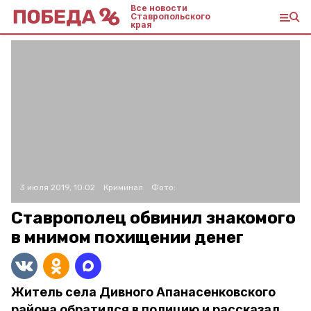
Все новости
Ставропольского
края
3 июля 2019, 10:02
Криминал
Фото:
Ставрополец обвинил знакомого
в мнимом похищении денег
Житель села Дивного Апанасенковского
района обратился в полицию и рассказал,