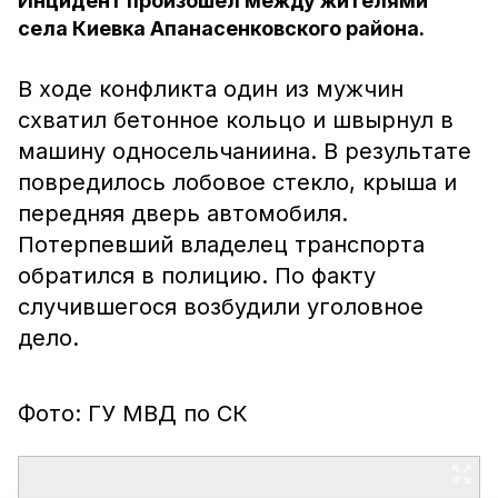
Инцидент произошёл между жителями
села Киевка Апанасенковского района.
В ходе конфликта один из мужчин
схватил бетонное кольцо и швырнул в
машину односельчаниина. В результате
повредилось лобовое стекло, крыша и
передняя дверь автомобиля.
Потерпевший владелец транспорта
обратился в полицию. По факту
случившегося возбудили уголовное
дело.
Фото: ГУ МВД по СК