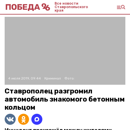
Все новости
Ставропольского
края
4 июля 2019, 09:44
Криминал
Фото:
Ставрополец разгромил
автомобиль знакомого бетонным
кольцом