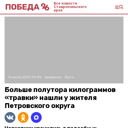
Все новости
Ставропольского
края
16 июля 2019, 09:49
Криминал
Фото:
Больше полутора килограммов
«травки» нашли у жителя
Петровского округа