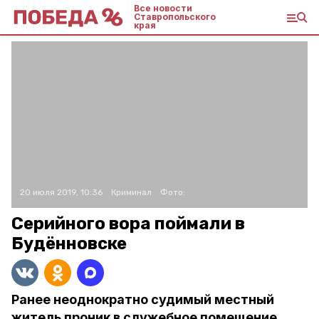
Все новости
Ставропольского
края
20 июля 2019, 10:36
Криминал
Фото:
Серийного вора поймали в
Будённовске
Ранее неоднократно судимый местный
житель проник в служебное помещение