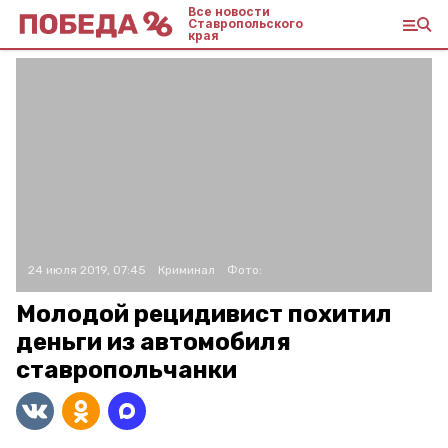
Все новости
Ставропольского
края
24 июля 2019, 07:45
Криминал
Фото:
Молодой рецидивист похитил
деньги из автомобиля
ставропольчанки