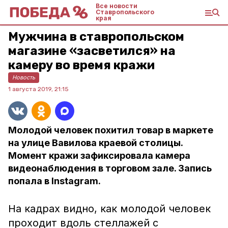
Все новости
Ставропольского
края
Мужчина в ставропольском
магазине «засветился» на
камеру во время кражи
Новость
1 августа 2019, 21:15
Молодой человек похитил товар в маркете
на улице Вавилова краевой столицы.
Момент кражи зафиксировала камера
видеонаблюдения в торговом зале. Запись
попала в Instagram.
На кадрах видно, как молодой человек
проходит вдоль стеллажей с