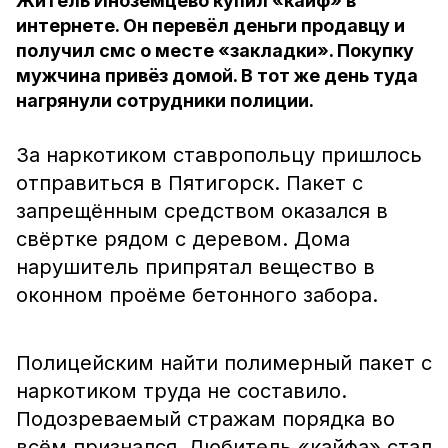
Житель Иноземцево купил «кайф» в
интернете. Он перевёл деньги продавцу и
получил смс о месте «закладки». Покупку
мужчина привёз домой. В тот же день туда
нагрянули сотрудники полиции.
За наркотиком ставропольцу пришлось
отправиться в Пятигорск. Пакет с
запрещённым средством оказался в
свёртке рядом с деревом. Дома
нарушитель припрятал вещество в
оконном проёме бетонного забора.
Полицейским найти полимерный пакет с
наркотиком труда не составило.
Подозреваемый стражам порядка во
всём признался. Любитель «кайфа» стал