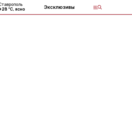
Ставрополь
Эксклюзивы
+
28
°С,
ясно