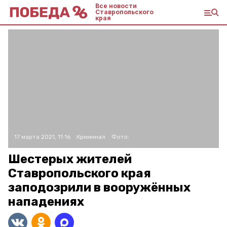
Все новости
Ставропольского
края
17 марта 2021, 11:16
Криминал
Фото:
Шестерых жителей
Ставропольского края
заподозрили в вооружённых
нападениях