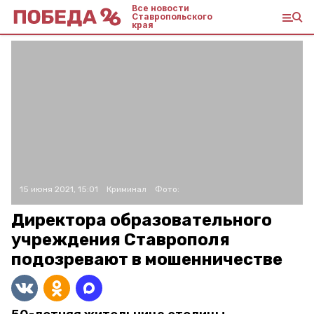
Все новости
Ставропольского
края
15 июня 2021, 15:01
Криминал
Фото:
Директора образовательного
учреждения Ставрополя
подозревают в мошенничестве