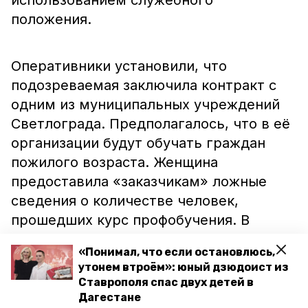
использованием служебного
положения.
Оперативники установили, что
подозреваемая заключила контракт с
одним из муниципальных учреждений
Светлограда. Предполагалось, что в её
организации будут обучать граждан
пожилого возраста. Женщина
предоставила «заказчикам» ложные
сведения о количестве человек,
прошедших курс профобучения. В
результате руководительница похитила
«Понимал, что если остановлюсь,
почти 150 тысяч рублей, которые
утонем втроём»: юный дзюдоист из
потратила по своему усмотрению.
Ставрополя спас двух детей в
Дагестане