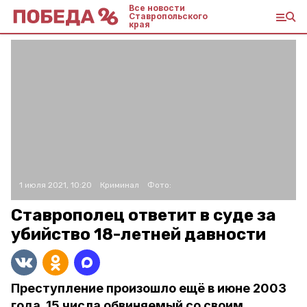
Все новости
Ставропольского
края
1 июля 2021, 10:20
Криминал
Фото:
Ставрополец ответит в суде за
убийство 18-летней давности
Преступление произошло ещё в июне 2003
года. 15 числа обвиняемый со своим