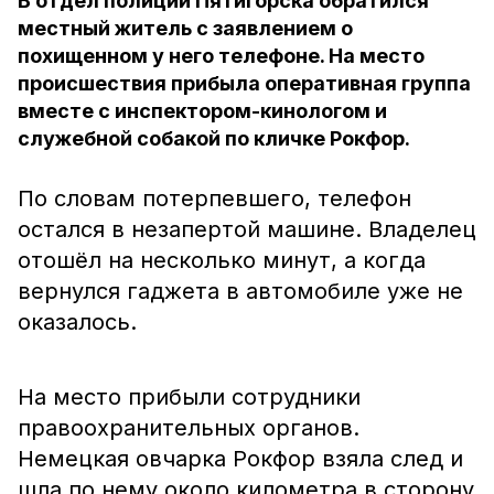
В отдел полиции Пятигорска обратился
местный житель с заявлением о
похищенном у него телефоне. На место
происшествия прибыла оперативная группа
вместе с инспектором-кинологом и
служебной собакой по кличке Рокфор.
По словам потерпевшего, телефон
остался в незапертой машине. Владелец
отошёл на несколько минут, а когда
вернулся гаджета в автомобиле уже не
оказалось.
На место прибыли сотрудники
правоохранительных органов.
Немецкая овчарка Рокфор взяла след и
шла по нему около километра в сторону