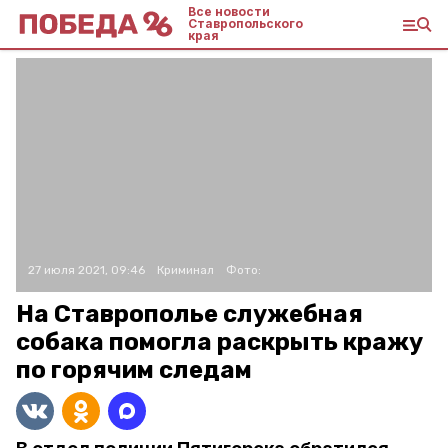
Все новости
Ставропольского
края
27 июля 2021, 09:46
Криминал
Фото:
На Ставрополье служебная
собака помогла раскрыть кражу
по горячим следам