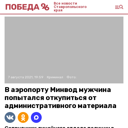
Все новости
Ставропольского
края
7 августа 2021, 19:59
Криминал
Фото:
В аэропорту Минвод мужчина
попытался откупиться от
административного материала