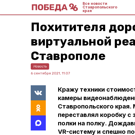
Все новости
Ставропольского
края
Похитителя дор
виртуальной ре
Ставрополе
Новость
6 сентября 2021, 11:07
Кражу техники стоимост
камеры видеонаблюдени
Ставропольского края.
переставлял коробку с 
полки на полку. Дождав
VR-систему и спешно по