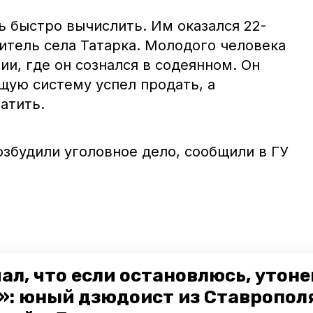
 быстро вычислить. Им оказался 22-
итель села Татарка. Молодого человека
ии, где он сознался в содеянном. Он
щую систему успел продать, а
атить.
озбудили уголовное дело, сообщили в ГУ
ал, что если остановлюсь, утон
»: юный дзюдоист из Ставропол