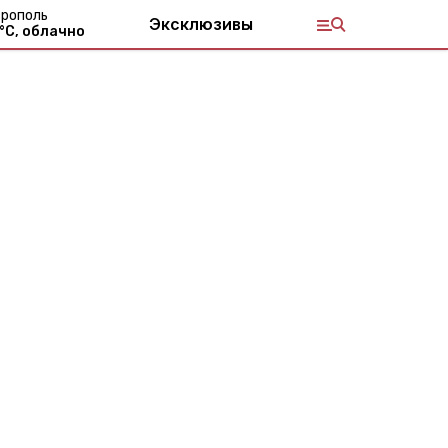
рополь
Эксклюзивы
°С,
облачно