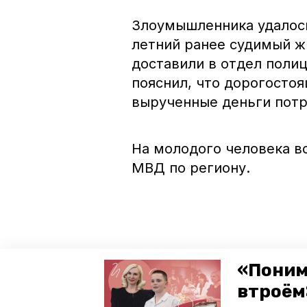
Злоумышленника удалось
летний ранее судимый ж
доставили в отдел полиц
пояснил, что дорогостоя
вырученные деньги потр
На молодого человека в
МВД по региону.
«Поним
втроём