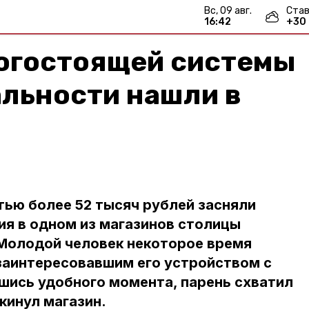
вс, 09 авг.
Став
16:42
+
30
огостоящей системы
альности нашли в
ью более 52 тысяч рублей засняли
я в одном из магазинов столицы
 Молодой человек некоторое время
заинтересовавшим его устройством с
шись удобного момента, парень схватил
кинул магазин.