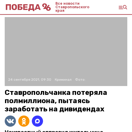
Все новости
Ставропольского
края
24 сентября 2021, 09:30
Криминал
Фото:
Ставропольчанка потеряла
полмиллиона, пытаясь
заработать на дивидендах