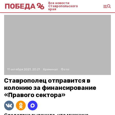
Все новости
Ставропольского
края
11 октября 2021, 20:21
Криминал
Фото:
Ставрополец отправится в
колонию за финансирование
«Правого сектора»