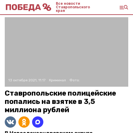
Все новости
Ставропольского
края
13 октября 2021, 11:17
Криминал
Фото:
Ставропольские полицейские
попались на взятке в 3,5
миллиона рублей