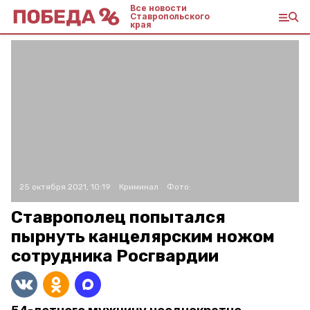
Все новости
Ставропольского
края
25 октября 2021, 10:19
Криминал
Фото:
Ставрополец попытался
пырнуть канцелярским ножом
сотрудника Росгвардии