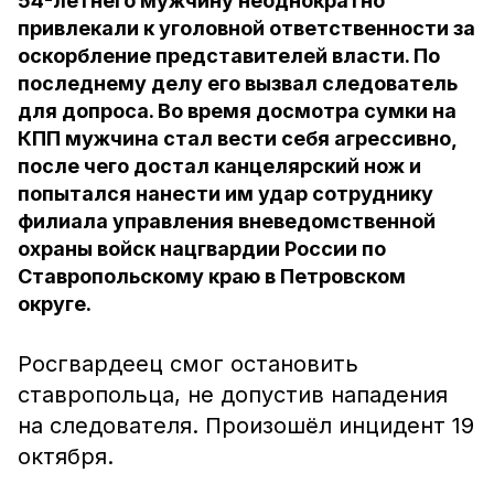
54-летнего мужчину неоднократно
привлекали к уголовной ответственности за
оскорбление представителей власти. По
последнему делу его вызвал следователь
для допроса. Во время досмотра сумки на
КПП мужчина стал вести себя агрессивно,
после чего достал канцелярский нож и
попытался нанести им удар сотруднику
филиала управления вневедомственной
охраны войск нацгвардии России по
Ставропольскому краю в Петровском
округе.
Росгвардеец смог остановить
ставропольца, не допустив нападения
на следователя. Произошёл инцидент 19
октября.