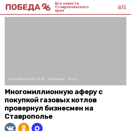
Все новости
Ставропольского
края
22 ноября 2021, 16:18
Криминал
Фото:
Многомиллионную аферу с
покупкой газовых котлов
провернул бизнесмен на
Ставрополье