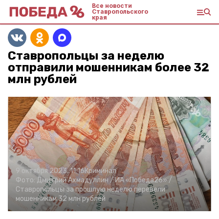
Все новости
Ставропольского
края
Ставропольцы за неделю
отправили мошенникам более 32
млн рублей
9 октября 2023, 11:16
Криминал
Фото:
Дмитрий Ахмадуллин /
ИА «Победа26» /
Ставропольцы за прошлую неделю перевели
мошенникам 32 млн рублей