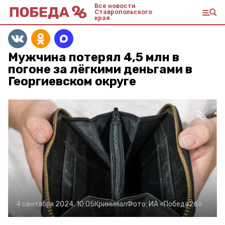
Все новости
Ставропольского
края
Мужчина потерял 4,5 млн в
погоне за лёгкими деньгами в
Георгиевском округе
4 сентября 2024, 10:05
Криминал
Фото:
ИА «Победа26»