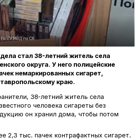
то:
ГУ МВД по СК
дела стал 38-летний житель села
нского округа. У него полицейские
пачек немаркированных сигарет,
Ставропольскому краю.
ранители, 38-летний житель села
звестного человека сигареты без
дукцию он хранил дома, чтобы потом
е 2,3 тыс. пачек контрафактных сигарет.