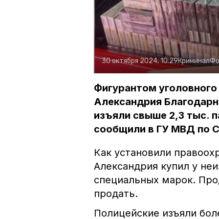
30 октября 2024, 10:29
Криминал
Фо
Фигурантом уголовного 
Александрия Благодарне
изъяли свыше 2,3 тыс. 
сообщили в ГУ МВД по 
Как установили правоох
Александрия купил у неи
специальных марок. Про
продать.
Полицейские изъяли боле