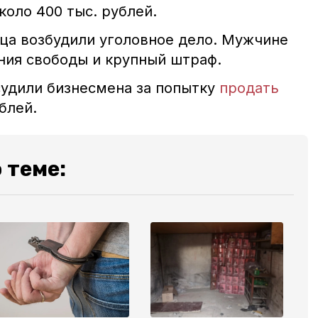
оло 400 тыс. рублей.
ца возбудили уголовное дело. Мужчине
ения свободы и крупный штраф.
судили бизнесмена за попытку
продать
рублей.
 теме: