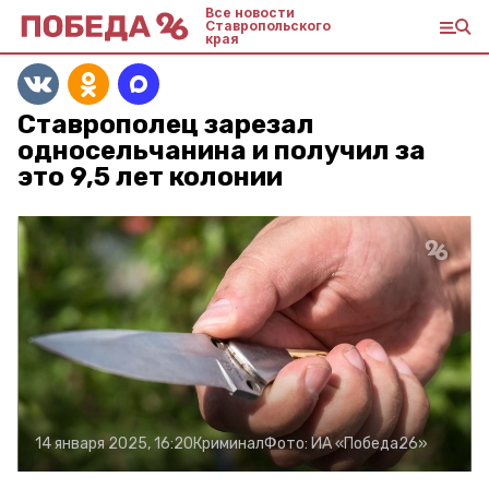
Все новости
Ставропольского
края
Ставрополец зарезал
односельчанина и получил за
это 9,5 лет колонии
14 января 2025, 16:20
Криминал
Фото:
ИА «Победа26»