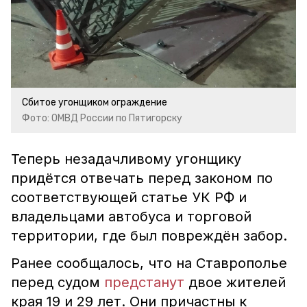
Сбитое угонщиком ограждение
Фото: ОМВД России по Пятигорску
Теперь незадачливому угонщику
придётся отвечать перед законом по
соответствующей статье УК РФ и
владельцами автобуса и торговой
территории, где был повреждён забор.
Ранее сообщалось, что на Ставрополье
перед судом
предстанут
двое жителей
края 19 и 29 лет. Они причастны к