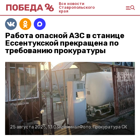
Все новости
Ставропольского
края
Работа опасной АЗС в станице
Ессентукской прекращена по
требованию прокуратуры
25 августа 2025, 13:03
Криминал
Фото:
Прокуратура СК