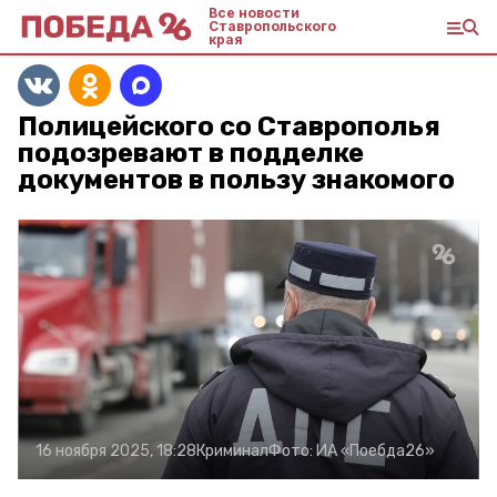
Все новости
Ставропольского
края
Полицейского со Ставрополья
подозревают в подделке
документов в пользу знакомого
16 ноября 2025, 18:28
Криминал
Фото:
ИА «Поебда26»