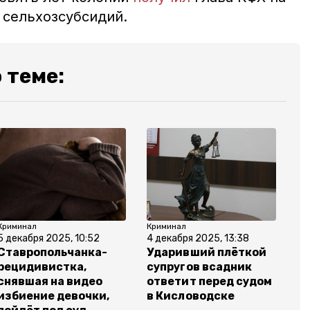
 сельхозсубсидий.
 теме:
Криминал
Криминал
5 декабря 2025, 10:52
4 декабря 2025, 13:38
Ставропольчанка-
Ударивший плёткой
рецидивистка,
супругов всадник
снявшая на видео
ответит перед судом
избиение девочки,
в Кисловодске