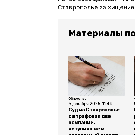
Ставрополье за хищение
Материалы по
Общество
5 декабря 2025, 11:44
Суд на Ставрополье
оштрафовал две
компании,
вступившие в