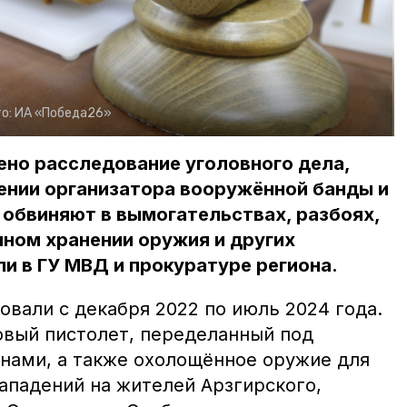
о:
ИА «Победа26»
ено расследование уголовного дела,
ении организатора вооружённой банды и
х обвиняют в вымогательствах, разбоях,
ном хранении оружия и других
и в ГУ МВД и прокуратуре региона.
вали с декабря 2022 по июль 2024 года.
овый пистолет, переделанный под
нами, а также охолощённое оружие для
ападений на жителей Арзгирского,