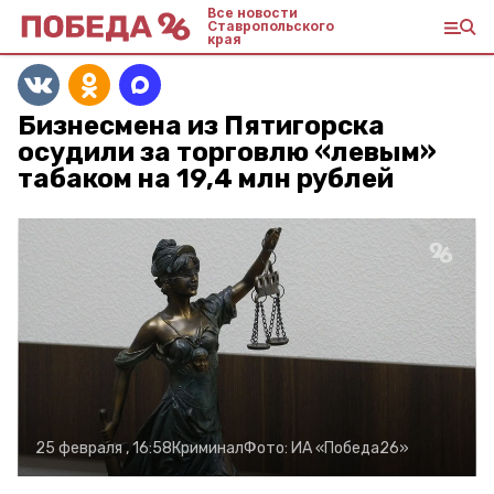
Все новости
Ставропольского
края
Бизнесмена из Пятигорска
осудили за торговлю «левым»
табаком на 19,4 млн рублей
25 февраля , 16:58
Криминал
Фото:
ИА «Победа26»