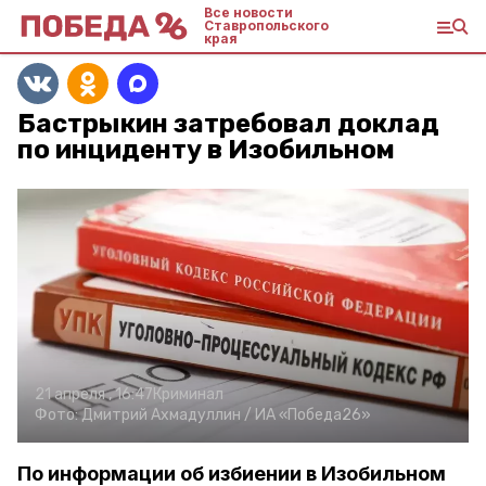
Все новости
Ставропольского
края
Бастрыкин затребовал доклад
по инциденту в Изобильном
21 апреля , 16:47
Криминал
Фото:
Дмитрий Ахмадуллин /
ИА «Победа26»
По информации об избиении в Изобильном