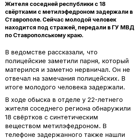
Жителя соседней республики с 18
свёртками с метилэфедроном задержали в
Ставрополе. Сейчас молодой человек
находится под стражей, передали в ГУ МВД
по Ставрополському краю.
В ведомстве рассказали, что
полицейские заметили парня, который
матерился и заметно нервничал. Он не
отвечал на замечания полицейских. В
итоге молодого человека задержали.
В ходе обыска в отделе у 22-летнего
жителя соседнего региона обнаружили
18 свёртков с синтетическим
веществом метилэфедроном. В
телефоне задержанного также нашли