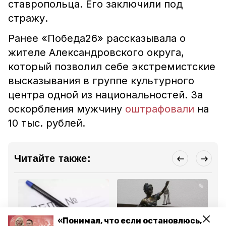
ставропольца. Его заключили под
стражу.
Ранее «Победа26» рассказывала о
жителе Александровского округа,
который позволил себе экстремистские
высказывания в группе культурного
центра одной из национальностей. За
оскорбления мужчину
оштрафовали
на
10 тыс. рублей.
Читайте также:
«Понимал, что если остановлюсь,