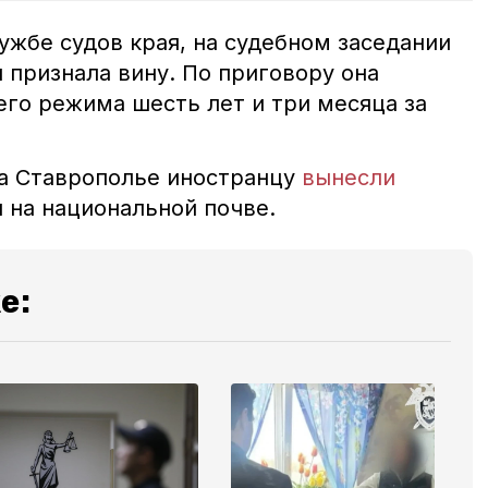
ужбе судов края, на судебном заседании
 признала вину. По приговору она
его режима шесть лет и три месяца за
на Ставрополье иностранцу
вынесли
я на национальной почве.
е: