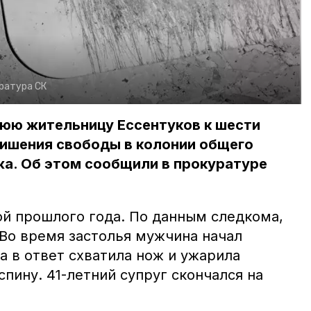
ратура СК
нюю жительницу Ессентуков к шести
лишения свободы в колонии общего
жа. Об этом сообщили в прокуратуре
ой прошлого года. По данным следкома,
 Во время застолья мужчина начал
а в ответ схватила нож и ужарила
спину. 41-летний супруг скончался на