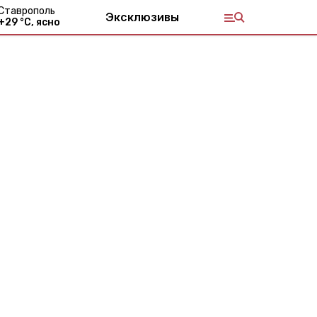
Ставрополь
Эксклюзивы
+
29
°С,
ясно