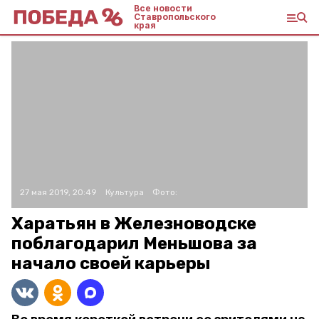
Все новости
Ставропольского
края
27 мая 2019, 20:49
Культура
Фото:
Харатьян в Железноводске
поблагодарил Меньшова за
начало своей карьеры