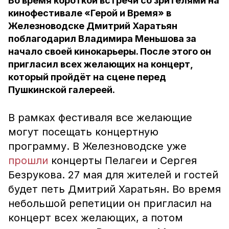
Во время короткой встречи со зрителями на
кинофестивале «Герой и Время» в
Железноводске Дмитрий Харатьян
поблагодарил Владимира Меньшова за
начало своей кинокарьеры. После этого он
пригласил всех желающих на концерт,
который пройдёт на сцене перед
Пушкинской галереей.
В рамках фестиваля все желающие
могут посещать концертную
программу. В Железноводске уже
прошли
концерты Пелагеи и Сергея
Безрукова. 27 мая для жителей и гостей
будет петь Дмитрий Харатьян. Во время
небольшой репетиции он пригласил на
концерт всех желающих, а потом