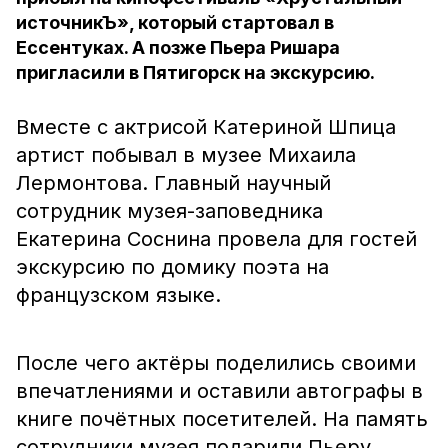
источникЪ», который стартовал в
Ессентуках. А позже Пьера Ришара
пригласили в Пятигорск на экскурсию.
Вместе с актрисой Катериной Шпица
артист побывал в музее Михаила
Лермонтова. Главный научный
сотрудник музея-заповедника
Екатерина Соснина провела для гостей
экскурсию по домику поэта на
французском языке.
После чего актёры поделились своими
впечатлениями и оставили автографы в
книге почётных посетителей. На память
сотрудники музея подарили Пьеру