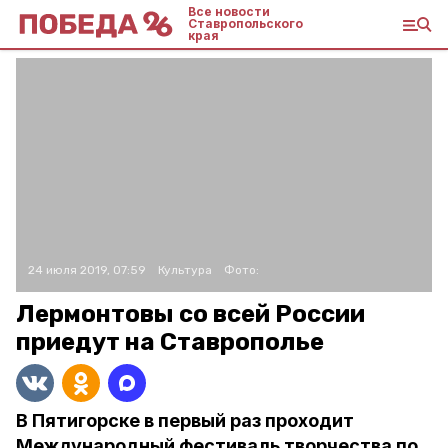
Все новости
Ставропольского
края
24 июля 2019, 07:59
Культура
Фото:
Лермонтовы со всей России
приедут на Ставрополье
В Пятигорске в первый раз проходит
Международный фестиваль творчества по