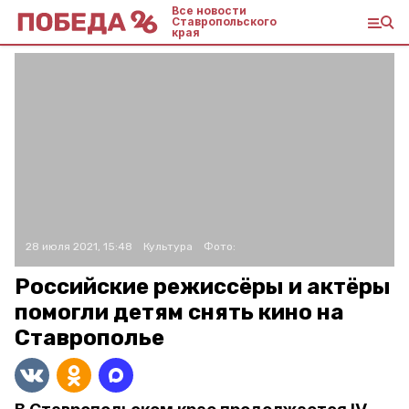
Все новости
Ставропольского
края
28 июля 2021, 15:48
Культура
Фото:
Российские режиссёры и актёры
помогли детям снять кино на
Ставрополье