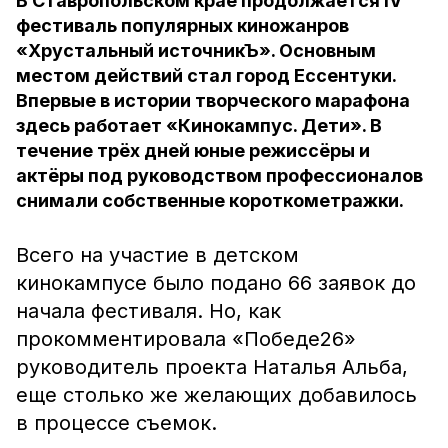
В Ставропольском крае продолжается IV
фестиваль популярных киножанров
«Хрустальный источникЪ». Основным
местом действий стал город Ессентуки.
Впервые в истории творческого марафона
здесь работает «Кинокампус. Дети». В
течение трёх дней юные режиссёры и
актёры под руководством профессионалов
снимали собственные короткометражки.
Всего на участие в детском
кинокампусе было подано 66 заявок до
начала фестиваля. Но, как
прокомментировала «Победе26»
руководитель проекта Наталья Альба,
еще столько же желающих добавилось
в процессе съемок.