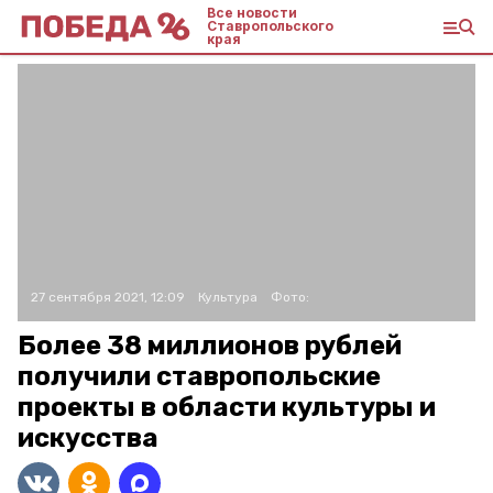
Все новости
Ставропольского
края
27 сентября 2021, 12:09
Культура
Фото:
Более 38 миллионов рублей
получили ставропольские
проекты в области культуры и
искусства