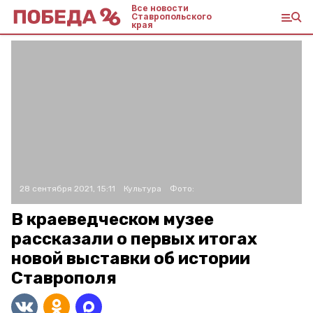
Все новости
Ставропольского
края
28 сентября 2021, 15:11
Культура
Фото:
В краеведческом музее
рассказали о первых итогах
новой выставки об истории
Ставрополя