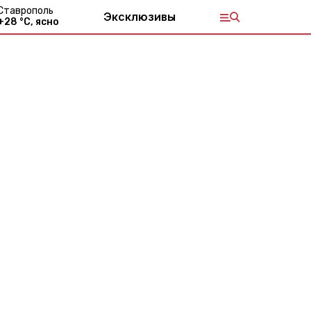
Ставрополь
Эксклюзивы
+
28
°С,
ясно