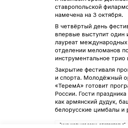
ставропольской филармо
намечена на 3 октября.
В четвёртый день фести
впервые выступит один 
лауреат международных 
отделении меломанов по
инструментальное трио 
Закрытие фестиваля про
и спорта. Молодёжный о
«ТеремА» готовит прогр
России. Гости праздника
как армянский дудук, ба
белорусские цимбалы и 
"музыкальная осень ставрополья"