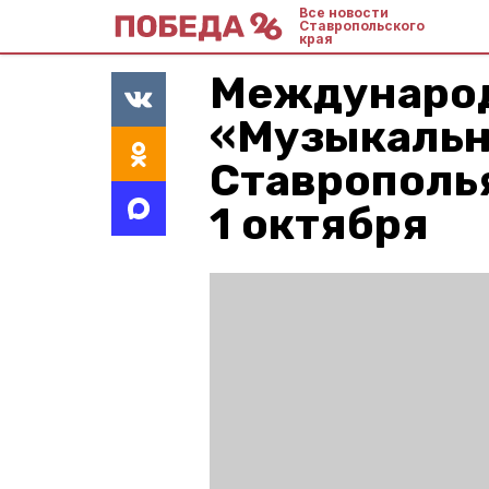
Все новости
Ставропольского
края
Междунаро
«Музыкальн
Ставрополь
1 октября