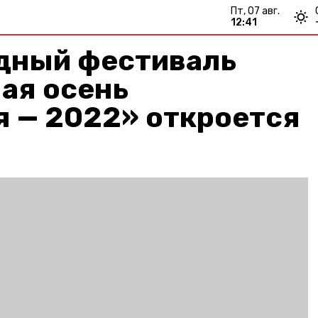
пт, 07 авг.
12:41
дный фестиваль
ая осень
я — 2022» откроется