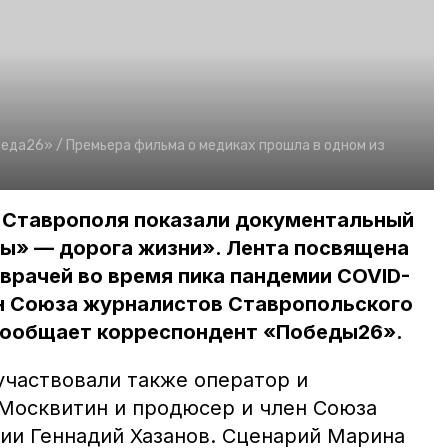
беда26» /
Премьера фильма о медиках прошла в одном из
в Ставрополя показали документальный
ны» — дорога жизни». Лента посвящена
врачей во время пика пандемии COVID-
ен Союза журналистов Ставропольского
сообщает корреспондент «Победы26».
участвовали также оператор и
Москвитин и продюсер и член Союза
ии Геннадий Хазанов. Сценарий Марина