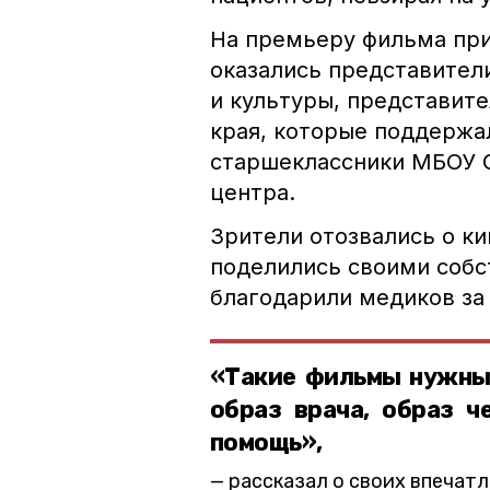
На премьеру фильма при
оказались представител
и культуры, представит
края, которые поддержа
старшеклассники МБОУ 
центра.
Зрители отозвались о к
поделились своими собс
благодарили медиков за
«Такие фильмы нужны
образ врача, образ ч
помощь»,
рассказал о своих впечат