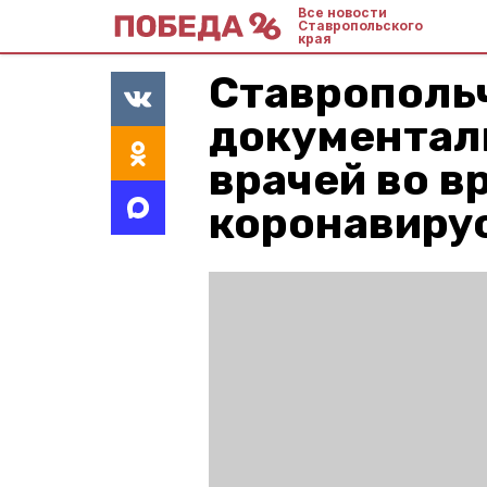
Все новости
Ставропольского
края
Ставрополь
документал
врачей во в
коронавиру