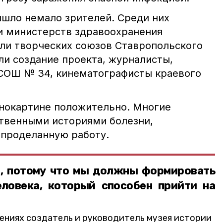
шло немало зрителей. Среди них
и министерств здравоохранения
ели творческих союзов Ставропольского
ли создание проекта, журналисты,
СОШ № 34, кинематографисты краевого
инокартине положительно. Многие
твенными историями болезни,
 проделанную работу.
, потому что мы должны формировать
еловека, который способен прийти на
лениях создатель и руководитель музея истории