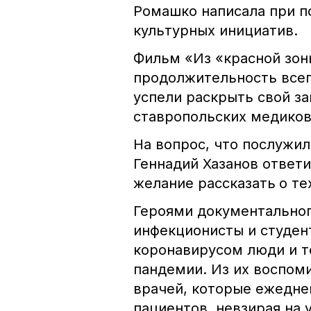
Ромашко написала при п
культурных инициатив.
Фильм «Из «красной зон
продолжительность всег
успели раскрыть свой з
ставропольских медиков
На вопрос, что послужил
Геннадий Хазанов ответи
желание рассказать
о те
Героями документальног
инфекционисты и студен
коронавирусом люди и те
пандемии. Из их воспом
врачей, которые ежедне
пациентов, невзирая на 