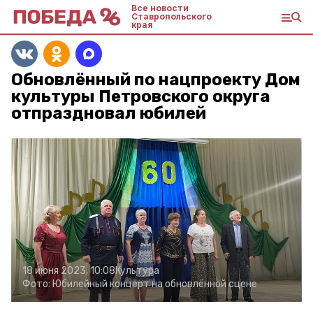
Все новости
Ставропольского
края
Обновлённый по нацпроекту Дом
культуры Петровского округа
отпраздновал юбилей
18 июня 2023, 10:08
Культура
Фото:
Юбилейный концерт на обновлённой сцене