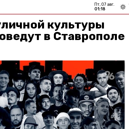
пт, 07 авг.
01:18
уличной культуры
оведут в Ставрополе