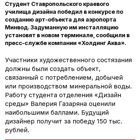
Студент Ставропольского краевого
училища дизайна победил в конкурсе по
созданию арт-объекта для аэропорта
Минвод. Задуманную им инсталляцию
установят в новом терминале, сообщили в
пресс-службе компании «Холдинг Аква».
Участники художественного состязания
должны были создать объект,
связанный с потреблением, добычей
или производством минеральной воды.
Работу студента отделения «Дизайн
среды» Валерия Газаряна оценили
наибольшими баллами. Будущий
дизайнер получит за победу 150 тыс.
рублей.