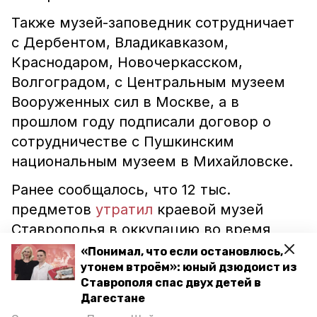
Также музей-заповедник сотрудничает
с Дербентом, Владикавказом,
Краснодаром, Новочеркасском,
Волгоградом, с Центральным музеем
Вооруженных сил в Москве, а в
прошлом году подписали договор о
сотрудничестве с Пушкинским
национальным музеем в Михайловске.
Ранее сообщалось, что 12 тыс.
предметов
утратил
краевой музей
Ставрополья в оккупацию во время
ВОВ.
«Понимал, что если остановлюсь,
утонем втроём»: юный дзюдоист из
Ставрополя спас двух детей в
ставропольский край
Дагестане