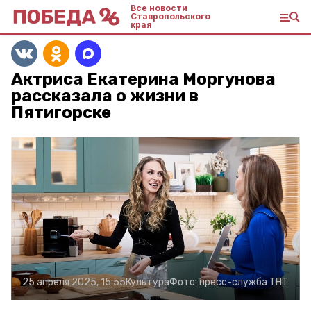
Все новости
Ставропольского
края
Актриса Екатерина Моргунова
рассказала о жизни в
Пятигорске
25 апреля 2025, 15:55
Культура
Фото:
пресс-служба ТНТ