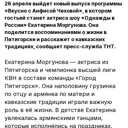
26 апреля выйдет новый выпуск программы
«Вкусно с Анфисой Чеховой», в котором
гостьей станет актриса шоу «Однажды в
России» Екатерина Моргунова. Она
поделится воспоминаниями о жизни в
Пятигорске и расскажет о кавказских
традициях, сообщает пресс-служба ТНТ.
Екатерина Моргунова — актриса из
Пятигорска и чемпионка высшей лиги
КВН в составе команды «Город
Пятигорск». Она наполовину грузинка
по отцу и армянка по матери и
кавказские традиции играли важную
роль в её жизни. В детстве Екатерина
увлекалась армянскими танцами,
которые исполнялись на праздниках,