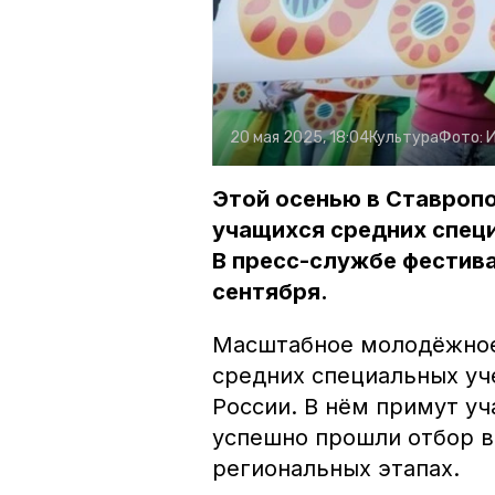
20 мая 2025, 18:04
Культура
Фото:
Этой осенью в Ставропо
учащихся средних спец
В пресс-службе фестивал
сентября.
Масштабное молодёжное
средних специальных уч
России. В нём примут уч
успешно прошли отбор в
региональных этапах.