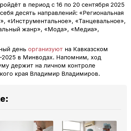
ойдёт в период с 16 по 20 сентября 2025
 себя десять направлений: «Региональная
», «Инструментальное», «Танцевальное»,
альный жанр», «Мода», «Медиа»,
ный день
организуют
на Кавказском
2025 в Минводах. Напомним, ход
уму держит на личном контроле
ьского края Владимир Владимиров.
е: