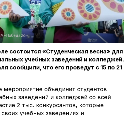
ИА «Победа26»
ле состоится «Студенческая весна» для
иальных учебных заведений и колледжей.
я сообщили, что его проведут с 15 по 21
 мероприятие объединит студентов
ебных заведений и колледжей со всей
астие 2 тыс. конкурсантов, которые
 своих учебных заведениях и