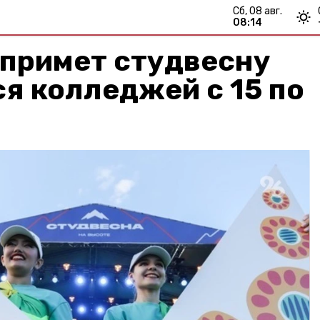
сб, 08 авг.
08:14
 примет студвесну
я колледжей с 15 по