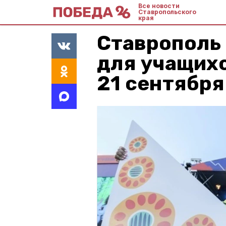
Все новости
Ставропольского
края
Ставрополь
для учащихс
21 сентября