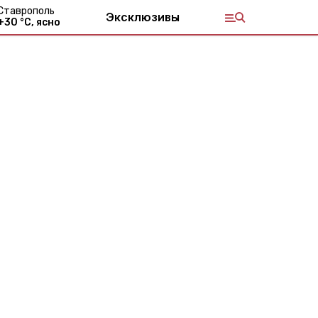
Ставрополь
Эксклюзивы
+
30
°С,
ясно