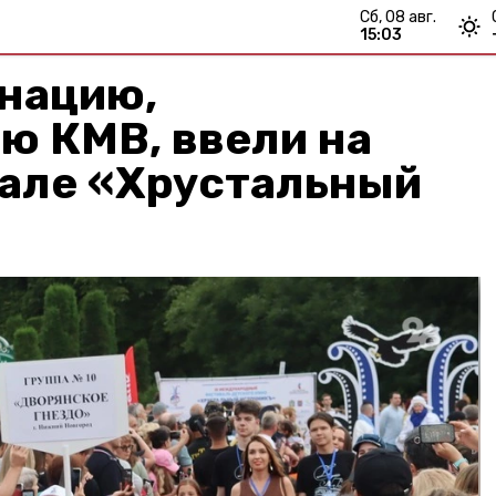
сб, 08 авг.
15:03
нацию,
ю КМВ, ввели на
але «Хрустальный
»