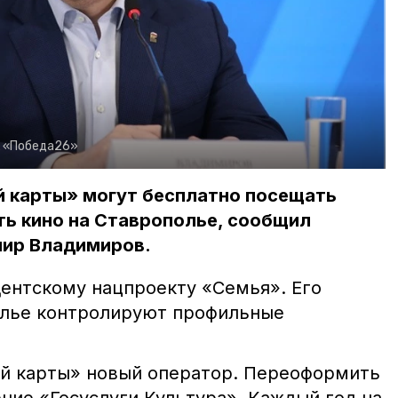
 «Победа26»
 карты» могут бесплатно посещать
ть кино на Ставрополье, сообщил
мир Владимиров.
ентскому нацпроекту «Семья». Его
олье контролируют профильные
ой карты» новый оператор. Переоформить