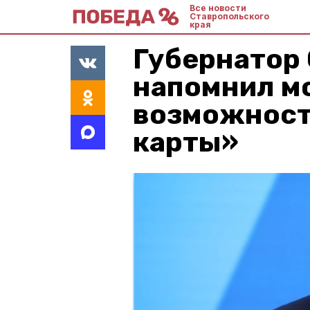
Все новости
Ставропольского
края
Губернатор
напомнил м
возможност
карты»