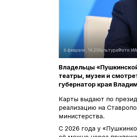
6 февраля , 14:25
Культура
Фото:
ИА
Владельцы «Пушкинской
театры, музеи и смотре
губернатор края Влади
Карты выдают по презид
реализацию на Ставроп
министерства.
С 2026 года у «Пушкинк