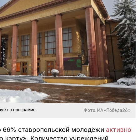
ует в программе.
Фото: ИА «Победа26»
ло 66% ставропольской молодёжи
активно
 карту». Количество учреждений