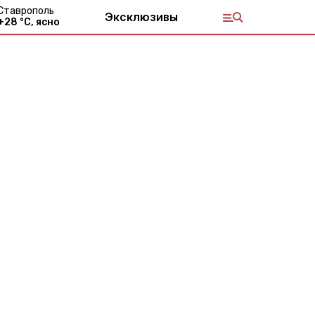
Ставрополь
Эксклюзивы
+
28
°С,
ясно