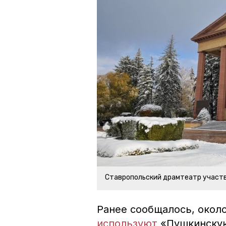
Ставропольский драмтеатр участв
Ранее сообщалось, око
используют
«Пушкинскую