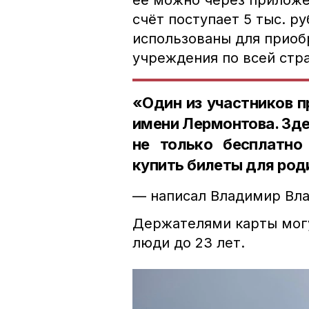
её можно через приложе
счёт поступает 5 тыс. р
использованы для приоб
учреждения по всей стра
«Один из участников 
имени Лермонтова. Зд
не только бесплатно
купить билеты для род
— написал Владимир Вл
Держателями карты могу
люди до 23 лет.