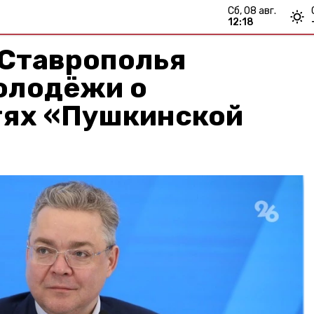
сб, 08 авг.
12:18
 Ставрополья
олодёжи о
ях «Пушкинской