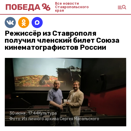
Все новости
Ставропольского
края
Режиссёр из Ставрополя
получил членский билет Союза
кинематографистов России
30 июня , 17:44
Культура
Фото:
Из личного архива Сергея Масальского