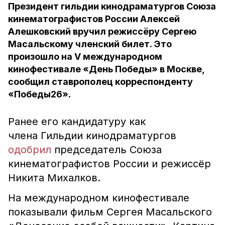
Президент гильдии кинодраматургов Союза
кинематографистов России Алексей
Алешковский вручил режиссёру Сергею
Масальскому членский билет. Это
произошло на V международном
кинофестивале «День Победы» в Москве,
сообщил ставрополец корреспонденту
«Победы26».
Ранее е
го кандидатуру как
члена Гильдии кинодраматургов
одобрил
председатель Союза
кинематографистов России и режиссёр
Никита Михалков.
На международном кинофестивале
показывали фильм Сергея Масальского