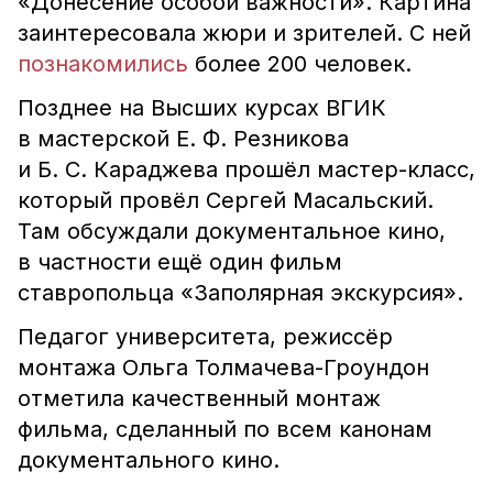
«Донесение особой важности». Картина
заинтересовала жюри и зрителей. С ней
познакомились
более 200 человек.
Позднее на Высших курсах ВГИК
в мастерской Е. Ф. Резникова
и Б. С. Караджева прошёл мастер-класс,
который провёл Сергей Масальский.
Там обсуждали документальное кино,
в частности ещё один фильм
ставропольца «Заполярная экскурсия».
Педагог университета, режиссёр
монтажа Ольга Толмачева-Гроундон
отметила качественный монтаж
фильма, сделанный по всем канонам
документального кино.