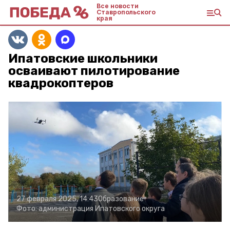
Все новости
Ставропольского
края
Ипатовские школьники
осваивают пилотирование
квадрокоптеров
27 февраля 2025, 14:43
Образование
Фото:
администрация Ипатовского округа